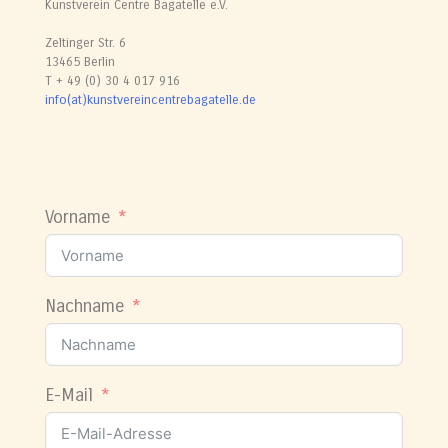
Kunstverein Centre Bagatelle e.V.
Zeltinger Str. 6
13465 Berlin
T + 49 (0) 30 4 017 916
info(at)kunstvereincentrebagatelle.de
Vorname
Nachname
E-Mail