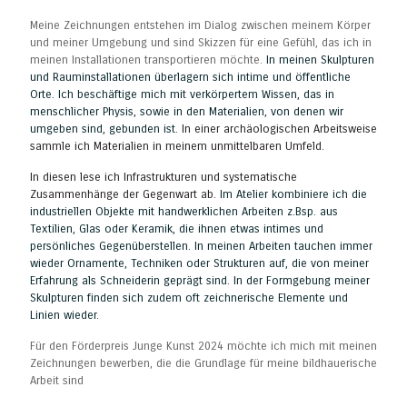
Meine Zeichnungen entstehen im Dialog zwischen meinem Körper
und meiner Umgebung und sind Skizzen für eine Gefühl, das ich in
meinen Installationen transportieren möchte.
In meinen Skulpturen
und Rauminstallationen überlagern sich intime und öffentliche
Orte. Ich beschäftige mich mit verkörpertem Wissen, das in
menschlicher Physis, sowie in den Materialien, von denen wir
umgeben sind, gebunden ist.
In einer archäologischen Arbeitsweise
sammle ich Materialien in meinem unmittelbaren Umfeld.
In diesen lese ich Infrastrukturen und systematische
Zusammenhänge der Gegenwart ab.
Im Atelier kombiniere ich die
industriellen Objekte mit handwerklichen Arbeiten z.Bsp. aus
Textilien, Glas oder Keramik, die ihnen etwas intimes und
persönliches Gegenüberstellen. In meinen Arbeiten tauchen immer
wieder Ornamente, Techniken oder Strukturen auf, die von meiner
Erfahrung als Schneiderin geprägt sind. In der Formgebung
meiner
Skulpturen finden sich zudem oft
zeichnerische Elemente und
Linien wieder.
Für den Förderpreis Junge Kunst 2024 möchte ich mich mit meinen
Zeichnungen bewerben, die die Grundlage für meine bildhauerische
Arbeit sind