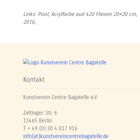
Links: Pool, Acrylfarbe aud 420 Fliesen 20×20 cm,
2016,
Kontakt
Kunstverein Centre Bagatelle e.V.
Zeltinger Str. 6
13465 Berlin
T + 49 (0) 30 4 017 916
info(at)kunstvereincentrebagatelle.de