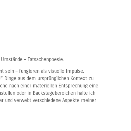
r Umstände – Tatsachenpoesie.
 sein – fungieren als visuelle Impulse.
!“ Dinge aus dem ursprünglichen Kontext zu
Suche nach einer materiellen Entsprechung eine
stellen oder in Backstagebereichen halte ich
ifbar und verwebt verschiedene Aspekte meiner