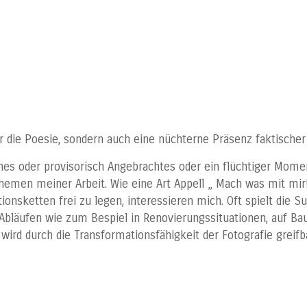
ur die Poesie, sondern auch eine nüchterne Präsenz faktische
s oder provisorisch Angebrachtes oder ein flüchtiger Moment
hemen meiner Arbeit. Wie eine Art Appell „ Mach was mit mir
ionsketten frei zu legen, interessieren mich. Oft spielt die 
Abläufen wie zum Bespiel in Renovierungssituationen, auf Bau
ck wird durch die Transformationsfähigkeit der Fotografie gre