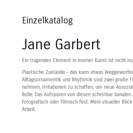
Einzelkatalog
Jane Garbert
Ein tragendes Element in meiner Kunst ist nicht n
Plastische Zustände – das kann etwas Weggeworfene
Alltagsornamentik und Rhythmik sind zwei große T
nehmen, Irritationen zu schaffen, um neue Assoziat
Rolle. Das Aufspüren von diesen scheinbar banalen 
fotografisch oder filmisch fest. Mein visueller Bli
Arbeit.