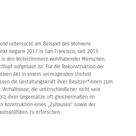
und untersucht am Beispiel des Wohnens
jekt begann 2017 in San Francisco, seit 2019
osen in den Wohnzimmern wohlhabender Menschen.
lupf aufgebaut ist. Für die Rekonstruktion der
rmativen Akt in einem vermögenden Umfeld
ssen die Gestaltungskraft ihrer Besitzer*innen zum
erhältnisse, die unterschiedlicher nicht sein
rotz ihrer Gegensätze oft gleichermaßen im
len Konstruktion eines „Zuhauses“ sowie der
umpolitiken zu erforschen.