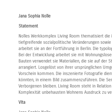
Jana Sophia Nolle
Statement
Nolles Werkkomplex Living Room thematisiert die
tiefgreifende sozialpolitische Veränderungen sowi
arbeitet sie an der Fortführung in Berlin. Die t
Bei der Entwicklung arbeitet sie mit Wohnungslose
Bauten verwendet sie Materialien, die sie auf der
arrangiert. Losgelöst von ihrer ursprünglichen Um
Vorschein kommen. Die inszenierte Fotografie dien
könnten, in einem Bild zusammenzuführen. Die Serie
Verborgenen bleiben. Living Room steht in Relatio
Komplexität unbehausten Wohnens Ausdruck zu verl
Vita