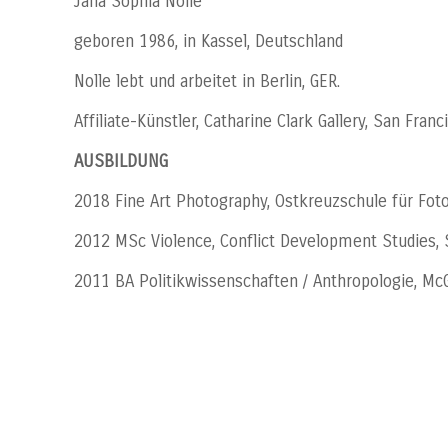
Jana Sophia Nolle
geboren 1986, in Kassel, Deutschland
Nolle lebt und arbeitet in Berlin, GER.
Affiliate-Künstler, Catharine Clark Gallery, San Franc
AUSBILDUNG
2018 Fine Art Photography, Ostkreuzschule für Foto
2012 MSc Violence, Conflict Development Studies, 
2011 BA Politikwissenschaften / Anthropologie, McG