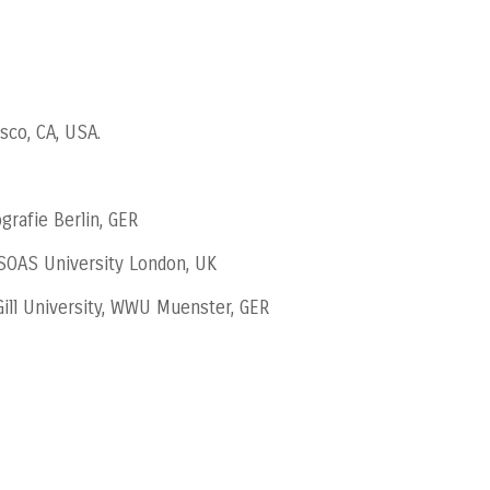
isco, CA, USA.
grafie Berlin, GER
SOAS University London, UK
ill University, WWU Muenster, GER