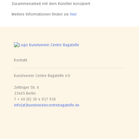
Zusammenarbeit mit dem Künstler konzipiert.
Weitere Informationen finden sie
hier
.
Kontakt
Kunstverein Centre Bagatelle e.V.
Zeltinger Str. 6
13465 Berlin
T + 49 (0) 30 4 017 916
info(at)kunstvereincentrebagatelle.de