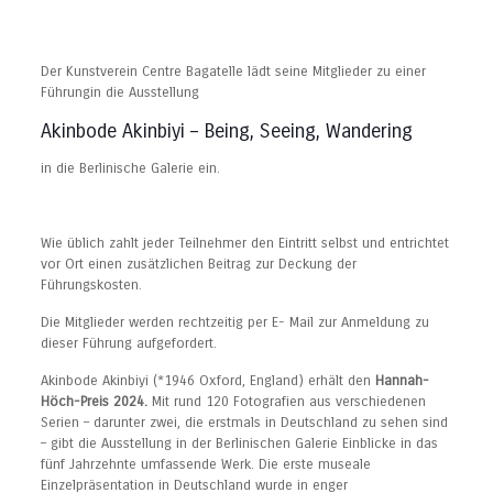
Der Kunstverein Centre Bagatelle lädt seine Mitglieder zu einer
Führungin die Ausstellung
Akinbode Akinbiyi – Being, Seeing, Wandering
in die Berlinische Galerie ein.
Wie üblich zahlt jeder Teilnehmer den Eintritt selbst und entrichtet
vor Ort einen zusätzlichen Beitrag zur Deckung der
Führungskosten.
Die Mitglieder werden rechtzeitig per E- Mail zur Anmeldung zu
dieser Führung aufgefordert.
Akinbode Akinbiyi (*1946 Oxford, England) erhält den
Hannah-
Höch-Preis 2024.
Mit rund 120 Fotografien aus verschiedenen
Serien – darunter zwei, die erstmals in Deutschland zu sehen sind
– gibt die Ausstellung in der Berlinischen Galerie Einblicke in das
fünf Jahrzehnte umfassende Werk. Die erste museale
Einzelpräsentation in Deutschland wurde in enger