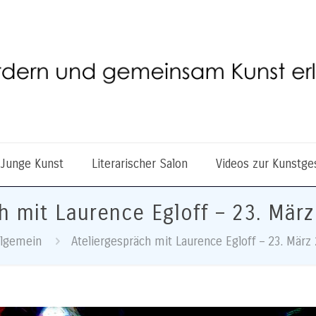
 Junge Kunst
Literarischer Salon
Videos zur Kunstge
h mit Laurence Egloff – 23. Mär
llgemein
Ateliergespräch mit Laurence Egloff – 23. März