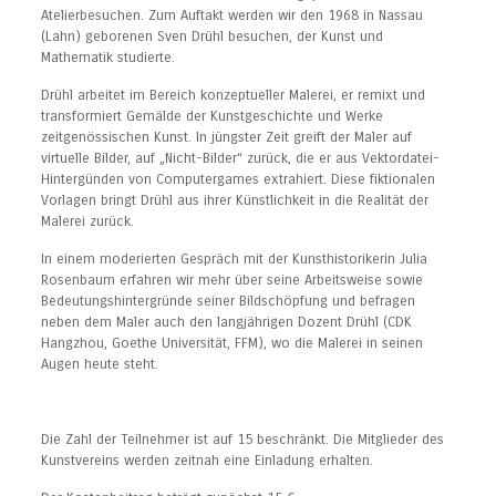
Atelierbesuchen. Zum Auftakt werden wir den 1968 in Nassau
(Lahn) geborenen Sven Drühl besuchen, der Kunst und
Mathematik studierte.
Drühl arbeitet im Bereich konzeptueller Malerei, er remixt und
transformiert Gemälde der Kunstgeschichte und Werke
zeitgenössischen Kunst. In jüngster Zeit greift der Maler auf
virtuelle Bilder, auf „Nicht-Bilder“ zurück, die er aus Vektordatei-
Hintergünden von Computergames extrahiert. Diese fiktionalen
Vorlagen bringt Drühl aus ihrer Künstlichkeit in die Realität der
Malerei zurück.
In einem moderierten Gespräch mit der Kunsthistorikerin Julia
Rosenbaum erfahren wir mehr über seine Arbeitsweise sowie
Bedeutungshintergründe seiner Bildschöpfung und befragen
neben dem Maler auch den langjährigen Dozent Drühl (CDK
Hangzhou, Goethe Universität, FFM), wo die Malerei in seinen
Augen heute steht.
Die Zahl der Teilnehmer ist auf 15 beschränkt. Die Mitglieder des
Kunstvereins werden zeitnah eine Einladung erhalten.