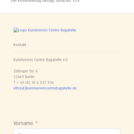
Der Kostenbeitrag beträgt zunächst 15 €.
Kontakt
Kunstverein Centre Bagatelle e.V.
Zeltinger Str. 6
13465 Berlin
T + 49 (0) 30 4 017 916
info(at)kunstvereincentrebagatelle.de
Vorname